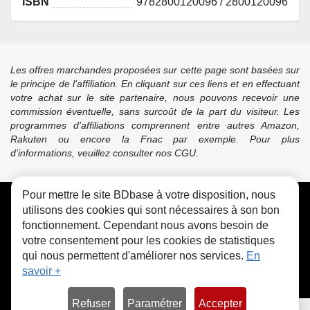
ISBN
9782800120096 / 2800120096
Les offres marchandes proposées sur cette page sont basées sur
le principe de l'affiliation. En cliquant sur ces liens et en effectuant
votre achat sur le site partenaire, nous pouvons recevoir une
commission éventuelle, sans surcoût de la part du visiteur. Les
programmes d’affiliations comprennent entre autres Amazon,
Rakuten ou encore la Fnac par exemple. Pour plus
d’informations, veuillez consulter nos CGU.
Pour mettre le site BDbase à votre disposition, nous
CGU
FAQ
Contact
Cookies
utilisons des cookies qui sont nécessaires à son bon
fonctionnement. Cependant nous avons besoin de
votre consentement pour les cookies de statistiques
qui nous permettent d'améliorer nos services.
En
savoir +
© bdbase.fr 2026
Refuser
Paramétrer
Accepter