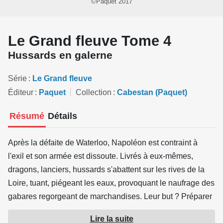
©Paquet 2017
Le Grand fleuve Tome 4
Hussards en galerne
Série
Le Grand fleuve
Éditeur
Paquet
Collection
Cabestan (Paquet)
Résumé
Détails
Après la défaite de Waterloo, Napoléon est contraint à
l'exil et son armée est dissoute. Livrés à eux-mêmes,
dragons, lanciers, hussards s'abattent sur les rives de la
Loire, tuant, piégeant les eaux, provoquant le naufrage des
gabares regorgeant de marchandises. Leur but ? Préparer
le retour de l'Empereur en amassant un trésor de guerre.
Lire la suite