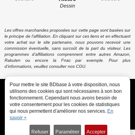
Dessin
Les offres marchandes proposées sur cette page sont basées sur
le principe de l'affiliation. En cliquant sur ces liens et en effectuant
votre achat sur le site partenaire, nous pouvons recevoir une
commission éventuelle, sans surcoût de la part du visiteur. Les
programmes d’affiliations comprennent entre autres Amazon,
Rakuten ou encore la Fnac par exemple. Pour plus
d’informations, veuillez consulter nos CGU.
Pour mettre le site BDbase à votre disposition, nous
CGU
FAQ
Contact
Cookies
utilisons des cookies qui sont nécessaires à son bon
fonctionnement. Cependant nous avons besoin de
votre consentement pour les cookies de statistiques
qui nous permettent d'améliorer nos services.
En
savoir +
© bdbase.fr 2026
Refuser
Paramétrer
Accepter