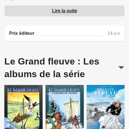
n'est pas le seul responsable !?
Lire la suite
Source : Paquet
Prix éditeur
14
€
.50
Le Grand fleuve : Les
albums de la série