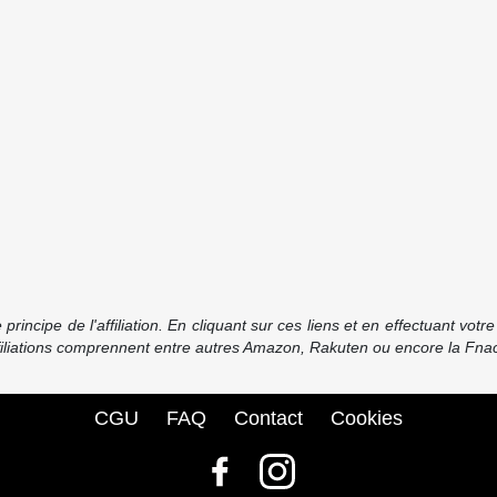
incipe de l'affiliation. En cliquant sur ces liens et en effectuant vot
ffiliations comprennent entre autres Amazon, Rakuten ou encore la Fnac
CGU
FAQ
Contact
Cookies