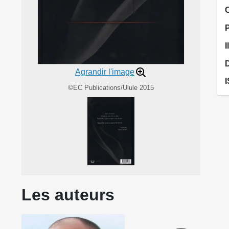
I
Agrandir l'image
©EC Publications/Ulule 2015
Les auteurs