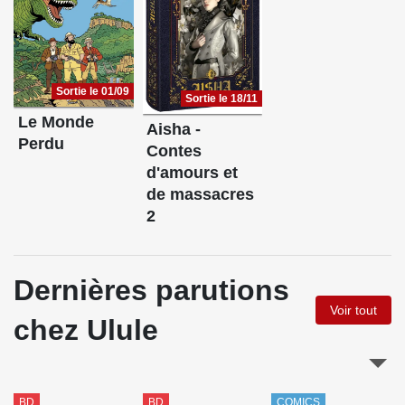
Sortie le 01/09
Sortie le 18/11
Le Monde
Aisha -
Perdu
Contes
d'amours et
de massacres
2
Dernières parutions
Voir tout
chez Ulule
BD
BD
COMICS