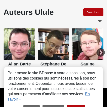
Auteurs Ulule
Voir tout
Allan Barte
Stéphane De
Saulne
Caneva
Pour mettre le site BDbase à votre disposition, nous
utilisons des cookies qui sont nécessaires à son bon
fonctionnement. Cependant nous avons besoin de
votre consentement pour les cookies de statistiques
CGU
FAQ
Contact
Cookies
qui nous permettent d'améliorer nos services.
En
savoir +