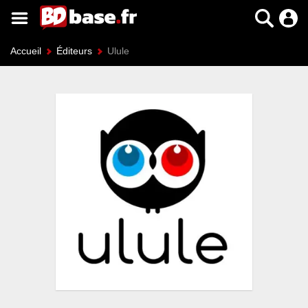
Accueil
Éditeurs
Ulule