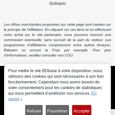
Scénario
Les offres marchandes proposées sur cette page sont basées sur
le principe de l'affiliation. En cliquant sur ces liens et en effectuant
votre achat sur le site partenaire, nous pouvons recevoir une
commission éventuelle, sans surcoût de la part du visiteur. Les
programmes d’affiliations comprennent entre autres Amazon,
Rakuten ou encore la Fnac par exemple. Pour plus
d’informations, veuillez consulter nos CGU.
Pour mettre le site BDbase à votre disposition, nous
CGU
FAQ
Contact
Cookies
utilisons des cookies qui sont nécessaires à son bon
fonctionnement. Cependant nous avons besoin de
votre consentement pour les cookies de statistiques
qui nous permettent d'améliorer nos services.
En
savoir +
© bdbase.fr 2026
Refuser
Paramétrer
Accepter