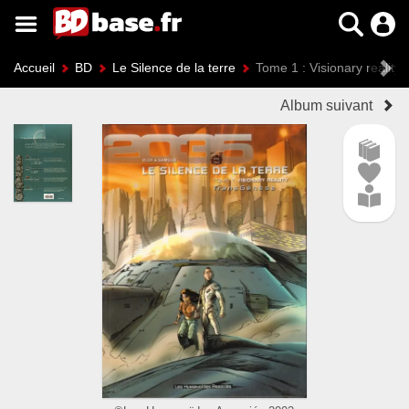
Accueil
BD
Le Silence de la terre
Tome 1 : Visionary reality
Album suivant