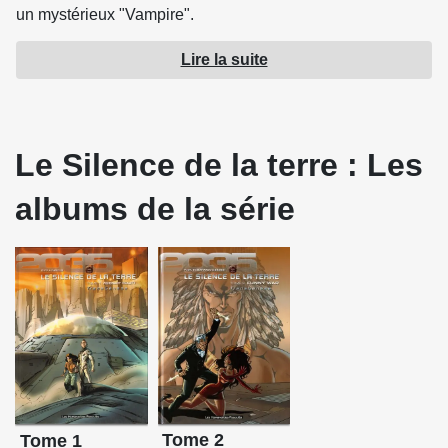
un mystérieux "Vampire".
Lire la suite
Source : Les Humanoïdes Associés
Le Silence de la terre : Les
albums de la série
Tome 2
Tome 1