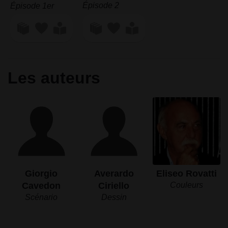
Épisode 2
Épisode 1er
Les auteurs
Giorgio
Averardo
Eliseo Rovatti
Cavedon
Ciriello
Couleurs
Scénario
Dessin