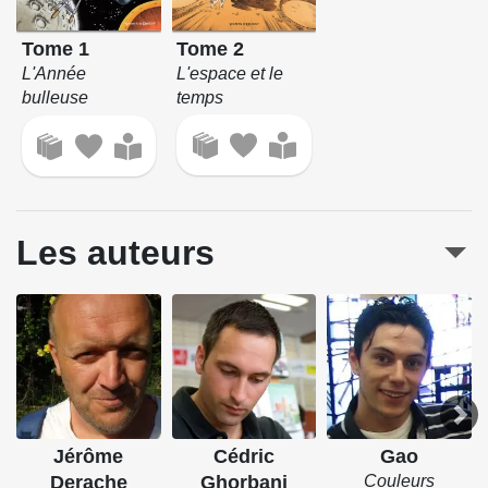
Europe 1.
Tome 2
Tome 1
Source : Vents d'Ouest
L'espace et le
L'Année
temps
bulleuse
Les auteurs
Jérôme
Cédric
Gao
Derache
Ghorbani
Couleurs