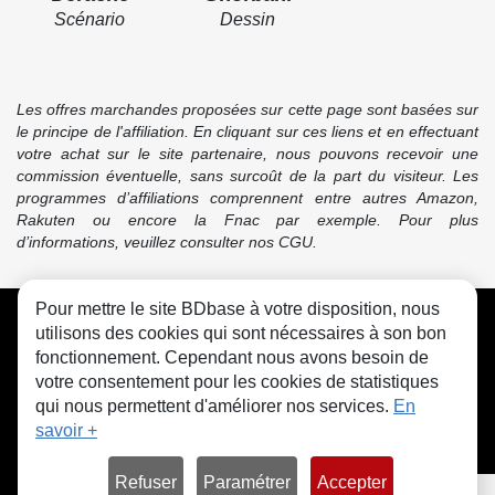
Scénario
Dessin
Les offres marchandes proposées sur cette page sont basées sur
le principe de l'affiliation. En cliquant sur ces liens et en effectuant
votre achat sur le site partenaire, nous pouvons recevoir une
commission éventuelle, sans surcoût de la part du visiteur. Les
programmes d’affiliations comprennent entre autres Amazon,
Rakuten ou encore la Fnac par exemple. Pour plus
d’informations, veuillez consulter nos CGU.
Pour mettre le site BDbase à votre disposition, nous
CGU
FAQ
Contact
Cookies
utilisons des cookies qui sont nécessaires à son bon
fonctionnement. Cependant nous avons besoin de
votre consentement pour les cookies de statistiques
qui nous permettent d'améliorer nos services.
En
savoir +
© bdbase.fr 2026
Refuser
Paramétrer
Accepter