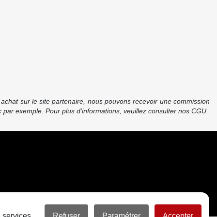
re achat sur le site partenaire, nous pouvons recevoir une commission
 par exemple. Pour plus d’informations, veuillez consulter nos CGU.
 services.
Refuser
Paramétrer
Accepter