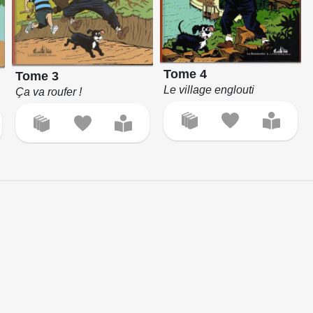
Tome 4
Tome 3
Le village englouti
Ça va roufer !