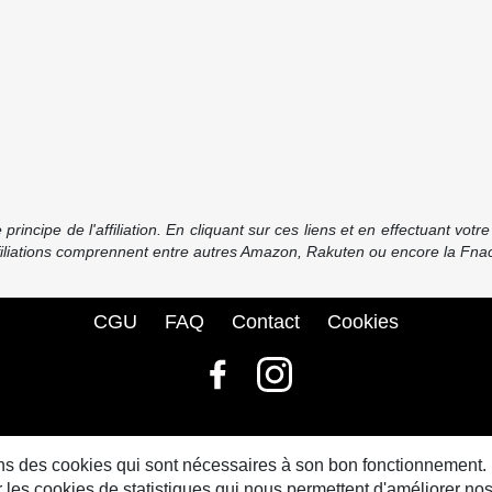
incipe de l'affiliation. En cliquant sur ces liens et en effectuant vot
ffiliations comprennent entre autres Amazon, Rakuten ou encore la Fnac
CGU
FAQ
Contact
Cookies
© bdbase.fr 2026
sons des cookies qui sont nécessaires à son bon fonctionnement.
s cookies de statistiques qui nous permettent d'améliorer nos