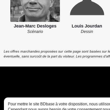
Jean-Marc Desloges
Louis Jourdan
Scénario
Dessin
Les offres marchandes proposées sur cette page sont basées sur le pr
éventuelle, sans surcoût de la part du visiteur. Les programmes d’a
Pour mettre le site BDbase à votre disposition, nous utili
Cependant nous avons besoin de votre consentement pour le