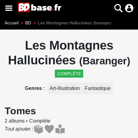
Accueil
BD
Les Montagnes Hallucinées
(Baranger)
Les Montagnes
Hallucinées
(Baranger)
COMPLÈTE
Genres
Art-illustration
Fantastique
Tomes
2 albums
Complète
Tout ajouter