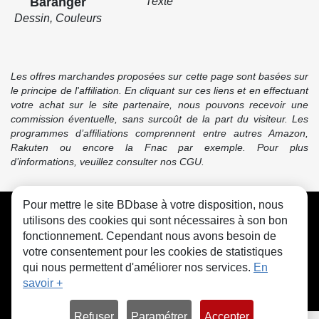
Baranger
Texte
Dessin, Couleurs
Les offres marchandes proposées sur cette page sont basées sur
le principe de l'affiliation. En cliquant sur ces liens et en effectuant
votre achat sur le site partenaire, nous pouvons recevoir une
commission éventuelle, sans surcoût de la part du visiteur. Les
programmes d’affiliations comprennent entre autres Amazon,
Rakuten ou encore la Fnac par exemple. Pour plus
d’informations, veuillez consulter nos CGU.
Pour mettre le site BDbase à votre disposition, nous
CGU
FAQ
Contact
Cookies
utilisons des cookies qui sont nécessaires à son bon
fonctionnement. Cependant nous avons besoin de
votre consentement pour les cookies de statistiques
qui nous permettent d'améliorer nos services.
En
savoir +
© bdbase.fr 2026
Refuser
Paramétrer
Accepter