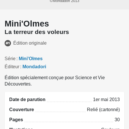
©Mondadori 2013
Mini'Olmes
La terreur des voleurs
Édition originale
Série
Mini'Olmes
Éditeur
Mondadori
Édition spécialement conçue pour Science et Vie
Découvertes.
Date de parution
1er mai 2013
Couverture
Relié (cartonné)
Pages
30