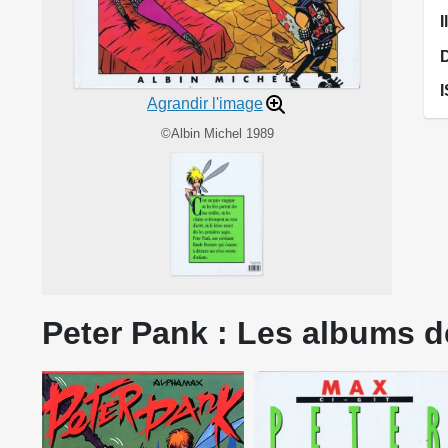
I
Agrandir l'image
©Albin Michel 1989
Peter Pank : Les albums de