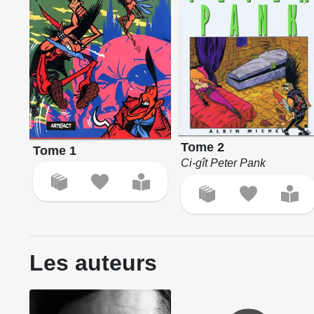
Tome 2
Tome 1
Ci-gît Peter Pank
Les auteurs