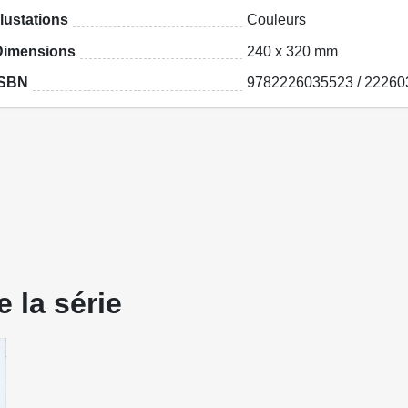
llustations
Couleurs
Dimensions
240 x 320 mm
ISBN
9782226035523 / 22260
 la série