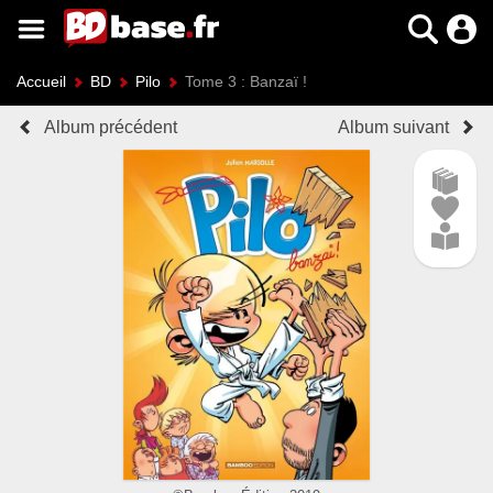
Accueil
BD
Pilo
Tome 3 : Banzaï !
Album précédent
Album suivant