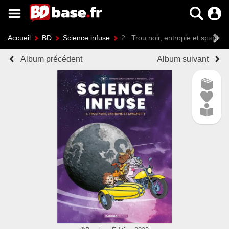
Accueil
BD
Science infuse
2 : Trou noir, entropie et spaghett
Album précédent
Album suivant