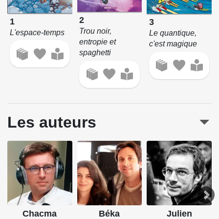
2
1
3
Trou noir,
L'espace-temps
Le quantique,
entropie et
c'est magique
spaghetti
Les auteurs
Chacma
Béka
Julien