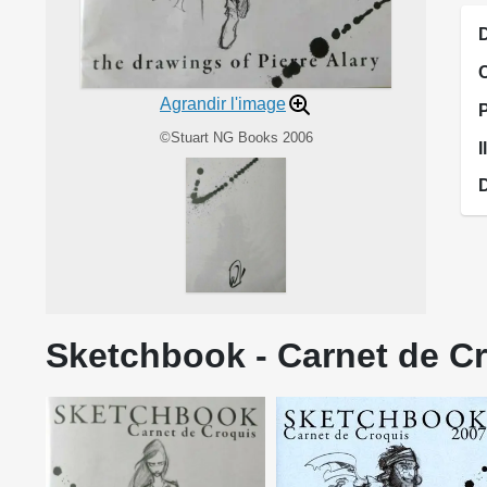
D
Agrandir l'image
©Stuart NG Books 2006
I
Sketchbook - Carnet de Cro