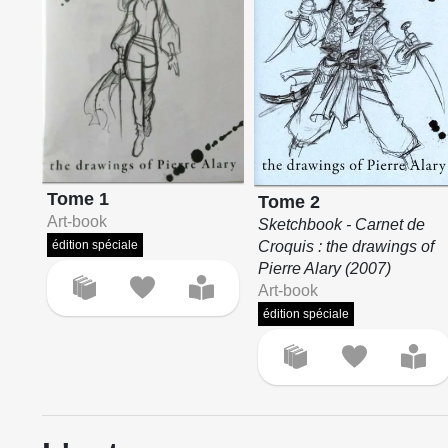
Tome 1
Tome 2
Art-book
Sketchbook - Carnet de
Croquis : the drawings of
édition spéciale
Pierre Alary (2007)
Art-book
édition spéciale