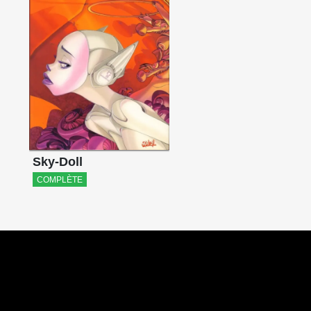
Sky-Doll
COMPLÈTE