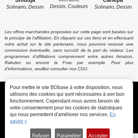
Dessin, Couleurs
Scénario, Dessin
Scénario, Dessin
Les offres marchandes proposées sur cette page sont basées sur
le principe de l'affiliation. En cliquant sur ces liens et en effectuant
votre achat sur le site partenaire, nous pouvons recevoir une
commission éventuelle, sans surcoût de la part du visiteur. Les
programmes d’affiliations comprennent entre autres Amazon,
Rakuten ou encore la Fnac par exemple. Pour plus
d’informations, veuillez consulter nos CGU.
Pour mettre le site BDbase à votre disposition, nous
CGU
FAQ
Contact
Cookies
utilisons des cookies qui sont nécessaires à son bon
fonctionnement. Cependant nous avons besoin de
votre consentement pour les cookies de statistiques
qui nous permettent d'améliorer nos services.
En
savoir +
© bdbase.fr 2026
Refuser
Paramétrer
Accepter