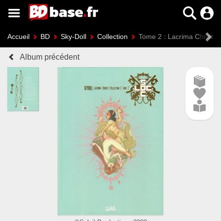
Accueil
BD
Sky-Doll
Collection
Tome 2 : Lacrima Christi C
Album précédent