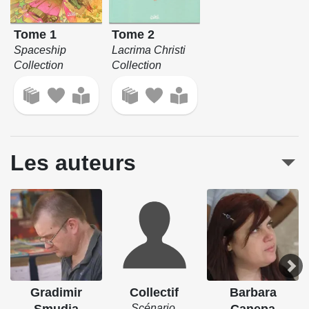
Tome 1
Tome 2
Spaceship
Lacrima Christi
Collection
Collection
Les auteurs
Gradimir
Collectif
Barbara
Smudja
Scénario,
Canepa