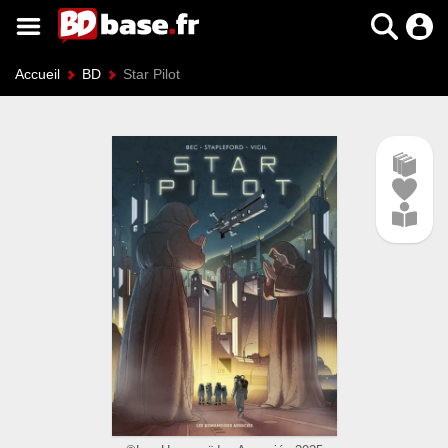
Accueil
BD
Star Pilot