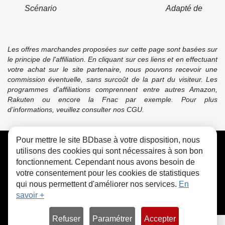
Scénario
Adapté de
Les offres marchandes proposées sur cette page sont basées sur
le principe de l'affiliation. En cliquant sur ces liens et en effectuant
votre achat sur le site partenaire, nous pouvons recevoir une
commission éventuelle, sans surcoût de la part du visiteur. Les
programmes d’affiliations comprennent entre autres Amazon,
Rakuten ou encore la Fnac par exemple. Pour plus
d’informations, veuillez consulter nos CGU.
Pour mettre le site BDbase à votre disposition, nous
CGU
FAQ
Contact
Cookies
utilisons des cookies qui sont nécessaires à son bon
fonctionnement. Cependant nous avons besoin de
votre consentement pour les cookies de statistiques
qui nous permettent d'améliorer nos services.
En
savoir +
© bdbase.fr 2026
Refuser
Paramétrer
Accepter