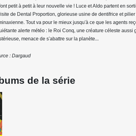
font petit à petit à leur nouvelle vie ! Luce et Aldo partent en sorti
visite de Dental Proportion, glorieuse usine de dentifrice et pilie
minaxienne. Tout va pour le mieux jusqu'à ce que les agents re
uiétante alerte météo : le Roi Conq, une créature céleste aussi
térieuse, menace de s'abattre sur la planète...
rce : Dargaud
bums de la série