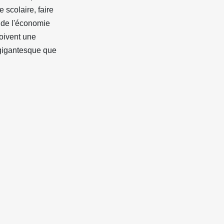
e scolaire, faire
r de l'économie
çoivent une
 gigantesque que