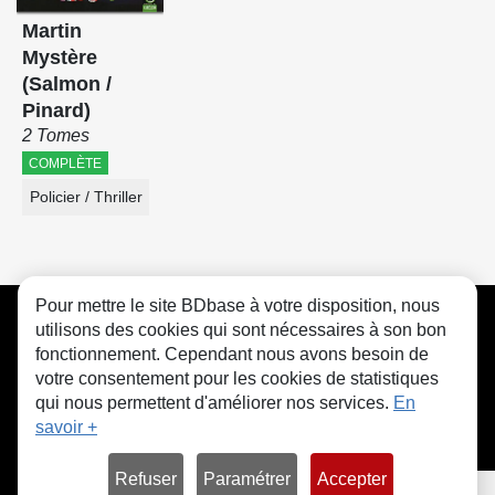
Martin
Mystère
(Salmon /
Pinard)
2 Tomes
COMPLÈTE
Policier / Thriller
Pour mettre le site BDbase à votre disposition, nous
CGU
FAQ
Contact
Cookies
utilisons des cookies qui sont nécessaires à son bon
fonctionnement. Cependant nous avons besoin de
votre consentement pour les cookies de statistiques
qui nous permettent d'améliorer nos services.
En
savoir +
© bdbase.fr 2026
Refuser
Paramétrer
Accepter