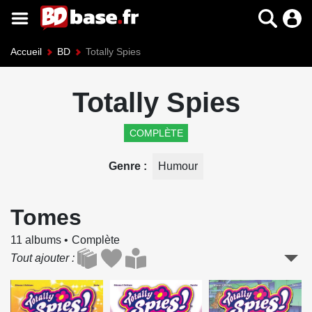
Accueil
BD
Totally Spies
Totally Spies
COMPLÈTE
Genre
Humour
Tomes
11 albums
Complète
Tout ajouter