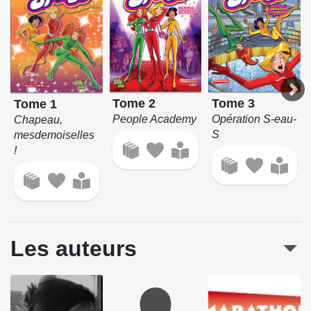
Tome 2
Tome 3
Tome 1
People Academy
Opération S-eau-
Chapeau,
S
mesdemoiselles
!
Les auteurs