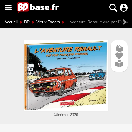
Accueil
BD
Vieux Tacots
L'aventure Renault vue par Franço
©Idées+ 2026