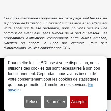
Les offres marchandes proposées sur cette page sont basées sur
le principe de l'affiliation. En cliquant sur ces liens et en effectuant
votre achat sur le site partenaire, nous pouvons recevoir une
commission éventuelle, sans surcoût de la part du visiteur. Les
programmes d’affiliations comprennent entre autres Amazon,
Rakuten ou encore la Fnac par exemple. Pour plus
d’informations, veuillez consulter nos CGU.
Pour mettre le site BDbase à votre disposition, nous
CGU
FAQ
Contact
Cookies
utilisons des cookies qui sont nécessaires à son bon
fonctionnement. Cependant nous avons besoin de
votre consentement pour les cookies de statistiques
qui nous permettent d'améliorer nos services.
En
savoir +
© bdbase.fr 2026
Refuser
Paramétrer
Accepter