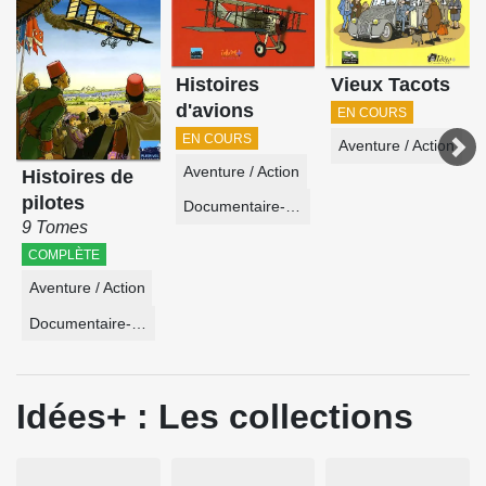
Histoires
Vieux Tacots
d'avions
EN COURS
EN COURS
Aventure / Action
Aventure / Action
Histoires de
pilotes
Documentaire-Encyclopédie
9 Tomes
COMPLÈTE
Aventure / Action
Documentaire-Encyclopédie
Idées+ : Les collections