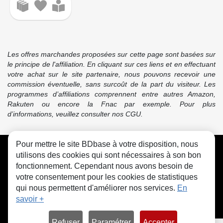
Les offres marchandes proposées sur cette page sont basées sur
le principe de l'affiliation. En cliquant sur ces liens et en effectuant
votre achat sur le site partenaire, nous pouvons recevoir une
commission éventuelle, sans surcoût de la part du visiteur. Les
programmes d’affiliations comprennent entre autres Amazon,
Rakuten ou encore la Fnac par exemple. Pour plus
d’informations, veuillez consulter nos CGU.
Pour mettre le site BDbase à votre disposition, nous
CGU
FAQ
Contact
Cookies
utilisons des cookies qui sont nécessaires à son bon
fonctionnement. Cependant nous avons besoin de
votre consentement pour les cookies de statistiques
qui nous permettent d'améliorer nos services.
En
savoir +
© bdbase.fr 2026
Refuser
Paramétrer
Accepter