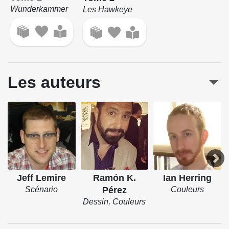
Wunderkammer
Les Hawkeye
Les auteurs
Jeff Lemire
Ramón K.
Ian Herring
Scénario
Pérez
Couleurs
Dessin, Couleurs