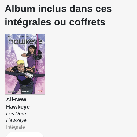
Album inclus dans ces
intégrales ou coffrets
All-New
Hawkeye
Les Deux
Hawkeye
Intégrale