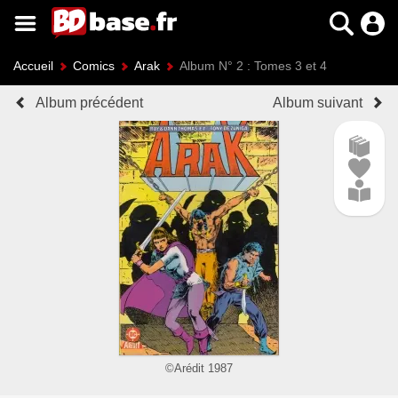
Accueil
Comics
Arak
Album N° 2 : Tomes 3 et 4
Album précédent
Album suivant
©Arédit 1987