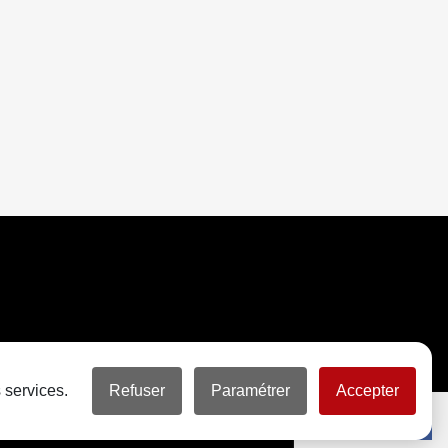
 services.
Refuser
Paramétrer
Accepter
Partager