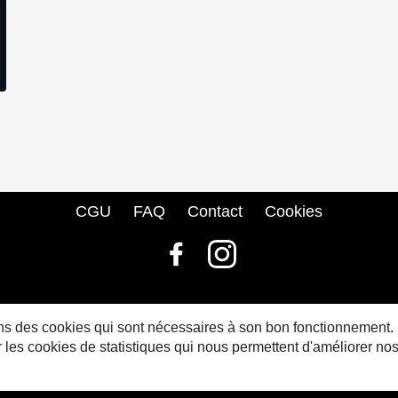
CGU
FAQ
Contact
Cookies
© bdbase.fr 2026
sons des cookies qui sont nécessaires à son bon fonctionnement.
s cookies de statistiques qui nous permettent d'améliorer nos