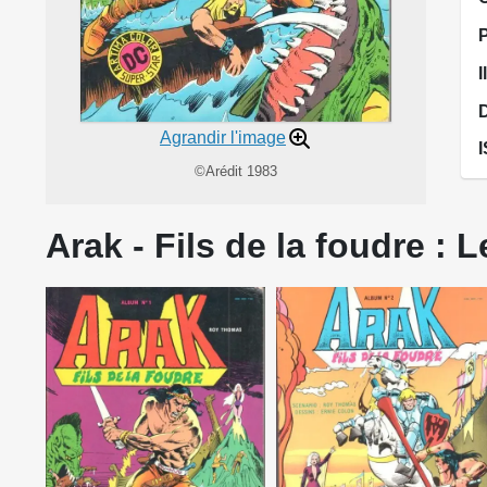
I
Agrandir l'image
©Arédit 1983
Arak - Fils de la foudre : 