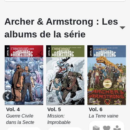
Archer & Armstrong : Les
albums de la série
Vol. 4
Vol. 5
Vol. 6
Guerre Civile
Mission:
La Terre vaine
dans la Secte
Improbable