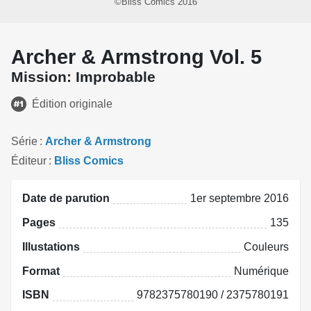
©Bliss Comics 2016
Archer & Armstrong Vol. 5
Mission: Improbable
Édition originale
Série
Archer & Armstrong
Éditeur
Bliss Comics
Date de parution
1er septembre 2016
Pages
135
Illustations
Couleurs
Format
Numérique
ISBN
9782375780190 / 2375780191