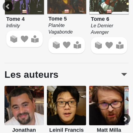
Tome 5
Tome 6
Tome 4
Planète
Le Dernier
Infinity
Vagabonde
Avenger
Les auteurs
Jonathan
Leinil Francis
Matt Milla