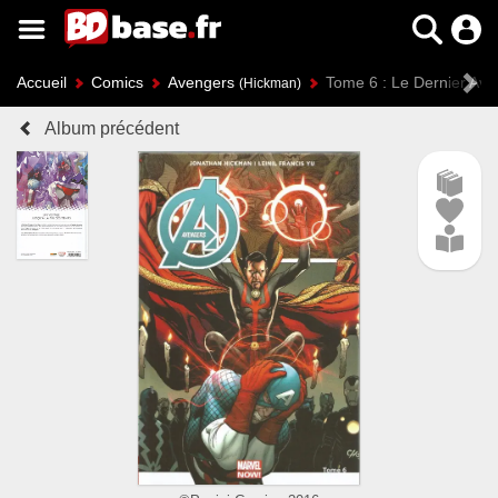
Accueil
Comics
Avengers
Tome 6 : Le Dernier Av
(Hickman)
Album précédent