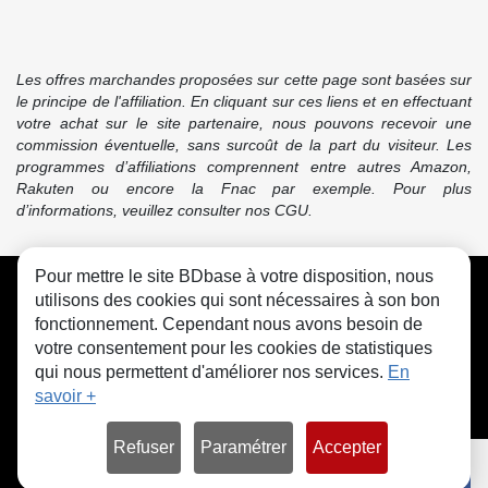
Les offres marchandes proposées sur cette page sont basées sur
le principe de l'affiliation. En cliquant sur ces liens et en effectuant
votre achat sur le site partenaire, nous pouvons recevoir une
commission éventuelle, sans surcoût de la part du visiteur. Les
programmes d’affiliations comprennent entre autres Amazon,
Rakuten ou encore la Fnac par exemple. Pour plus
d’informations, veuillez consulter nos CGU.
Pour mettre le site BDbase à votre disposition, nous
CGU
FAQ
Contact
Cookies
utilisons des cookies qui sont nécessaires à son bon
fonctionnement. Cependant nous avons besoin de
votre consentement pour les cookies de statistiques
qui nous permettent d'améliorer nos services.
En
savoir +
© bdbase.fr 2026
Refuser
Paramétrer
Accepter