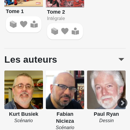
Tome 1
Tome 2
Intégrale
Les auteurs
Kurt Busiek
Fabian
Paul Ryan
Scénario
Nicieza
Dessin
Scénario