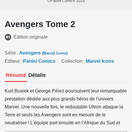
©Panini Comics 2015
Avengers Tome 2
Édition originale
Série
Avengers
(Marvel Icons)
Éditeur
Panini Comics
Collection
Marvel Icons
Résumé
Détails
Kurt Busiek et George Pérez poursuivent leur remarquable
prestation dédiée aux plus grands héros de l'univers
Marvel. Une nouvelle fois, le redoutable Ultron attaque la
Terre et seuls les Avengers sont en mesure de le
neutraliser ! L'équipe part ensuite en l'Afrique du Sud et
affronte le Comte Nefaria aux côtés des Thunderbolts.