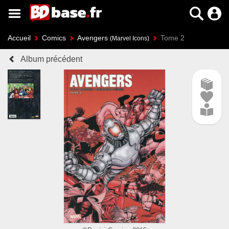
Accueil
Comics
Avengers
Tome 2
(Marvel Icons)
Album précédent