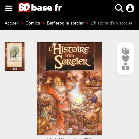
Accueil
Comics
Bafflerog le sorcier
L'histoire d'un sorcier