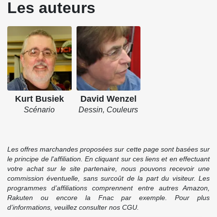
Source : Soleil Productions
Les auteurs
Kurt Busiek
David Wenzel
Scénario
Dessin, Couleurs
Les offres marchandes proposées sur cette page sont basées sur
le principe de l'affiliation. En cliquant sur ces liens et en effectuant
votre achat sur le site partenaire, nous pouvons recevoir une
commission éventuelle, sans surcoût de la part du visiteur. Les
programmes d’affiliations comprennent entre autres Amazon,
Rakuten ou encore la Fnac par exemple. Pour plus
d’informations, veuillez consulter nos CGU.