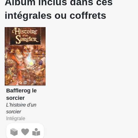
Album inclus dans ces
intégrales ou coffrets
Bafflerog le
sorcier
L'histoire d'un
sorcier
Intégrale