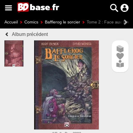
Accueil
Comics
Bafflerog le sorcier
Tome 2 : Face aux ténè
Album précédent