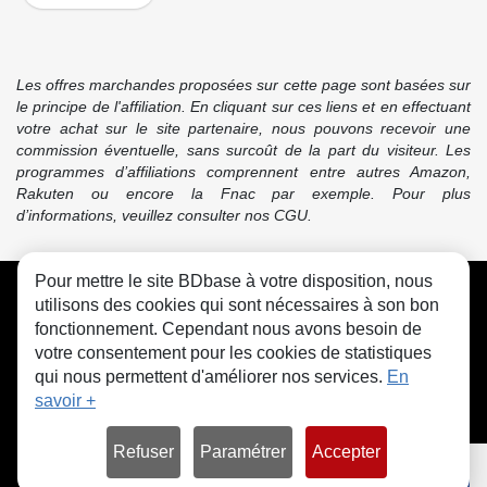
Les offres marchandes proposées sur cette page sont basées sur
le principe de l'affiliation. En cliquant sur ces liens et en effectuant
votre achat sur le site partenaire, nous pouvons recevoir une
commission éventuelle, sans surcoût de la part du visiteur. Les
programmes d’affiliations comprennent entre autres Amazon,
Rakuten ou encore la Fnac par exemple. Pour plus
d’informations, veuillez consulter nos CGU.
Pour mettre le site BDbase à votre disposition, nous
CGU
FAQ
Contact
Cookies
utilisons des cookies qui sont nécessaires à son bon
fonctionnement. Cependant nous avons besoin de
votre consentement pour les cookies de statistiques
qui nous permettent d'améliorer nos services.
En
savoir +
© bdbase.fr 2026
Refuser
Paramétrer
Accepter