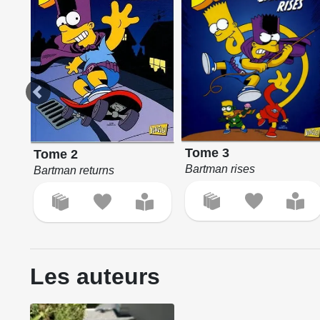
Tome 3
Tome 2
Bartman rises
Bartman returns
Les auteurs