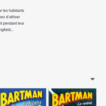
r les habitants
ez d'utiliser
uit pendant leur
gfield...