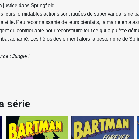
la justice dans Springfield.
s leurs formidables actions sont jugées de super vandalisme pa
la ville. Peu reconnaissante de leurs bienfaits, la mairie en a ass
rgent du contribuable pour reconstruire tout ce qui a pu être détr
bat acharné. Les héros deviennent alors la peste noire de Sprin
rce : Jungle !
a série