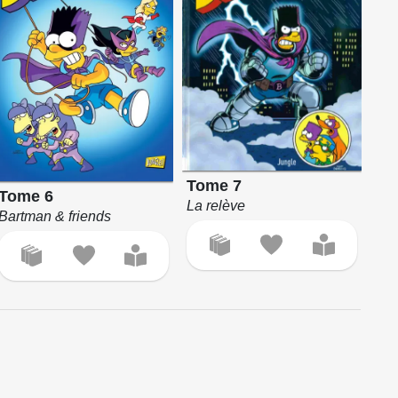
Tome 7
Tome 6
La relève
Bartman & friends