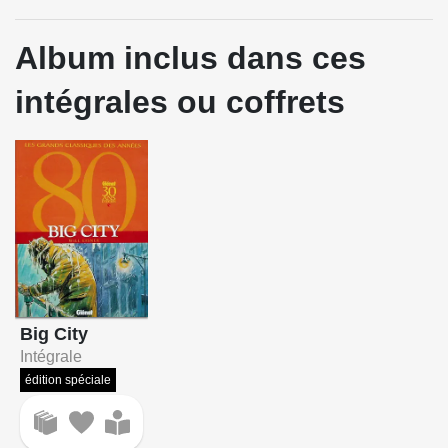
Album inclus dans ces
intégrales ou coffrets
Big City
Intégrale
édition spéciale