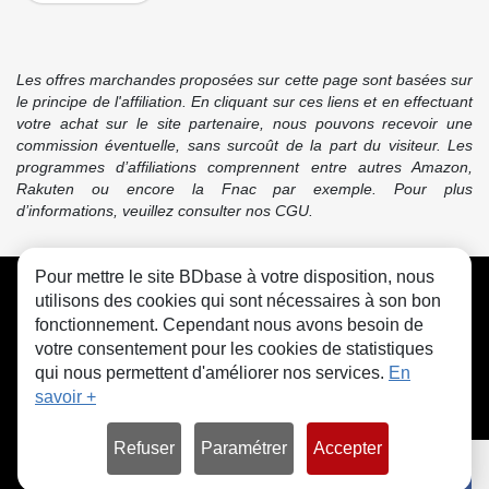
Les offres marchandes proposées sur cette page sont basées sur
le principe de l'affiliation. En cliquant sur ces liens et en effectuant
votre achat sur le site partenaire, nous pouvons recevoir une
commission éventuelle, sans surcoût de la part du visiteur. Les
programmes d’affiliations comprennent entre autres Amazon,
Rakuten ou encore la Fnac par exemple. Pour plus
d’informations, veuillez consulter nos CGU.
Pour mettre le site BDbase à votre disposition, nous
CGU
FAQ
Contact
Cookies
utilisons des cookies qui sont nécessaires à son bon
fonctionnement. Cependant nous avons besoin de
votre consentement pour les cookies de statistiques
qui nous permettent d'améliorer nos services.
En
savoir +
© bdbase.fr 2026
Refuser
Paramétrer
Accepter