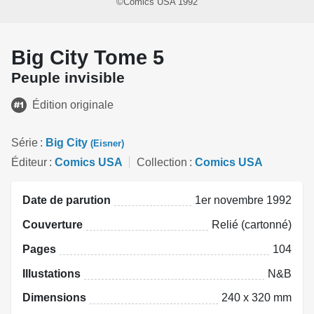
©Comics USA 1992
Big City Tome 5
Peuple invisible
Édition originale
Série
Big City
(Eisner)
Éditeur
Comics USA
Collection
Comics USA
Date de parution
1er novembre 1992
Couverture
Relié (cartonné)
Pages
104
Illustations
N&B
Dimensions
240 x 320 mm