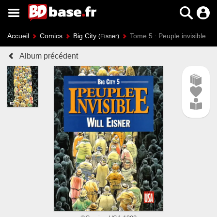
Accueil
Comics
Big City
Tome 5 : Peuple invisible
(Eisner)
Album précédent