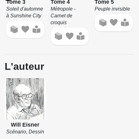
Tome 3
Tome 4
Tome 5
Soleil d'automne
Métropole -
Peuple invisible
à Sunshine City
Carnet de
croquis
L'auteur
Will Eisner
Scénario, Dessin