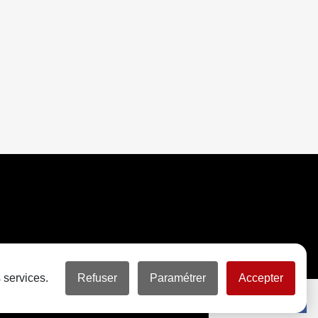
 services.
Refuser
Paramétrer
Accepter
Partager