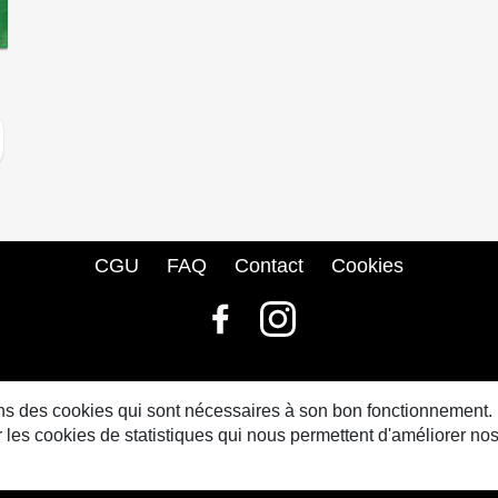
CGU
FAQ
Contact
Cookies
© bdbase.fr 2026
sons des cookies qui sont nécessaires à son bon fonctionnement.
s cookies de statistiques qui nous permettent d'améliorer nos