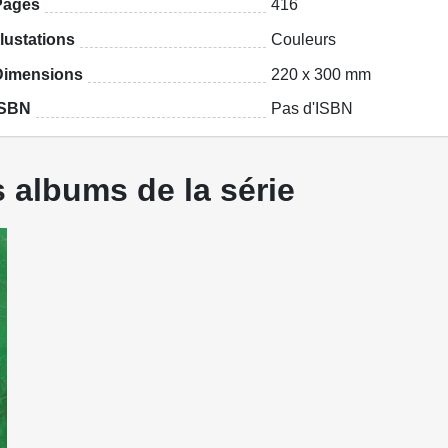
Pages
416
llustations
Couleurs
Dimensions
220 x 300 mm
ISBN
Pas d'ISBN
 albums de la série