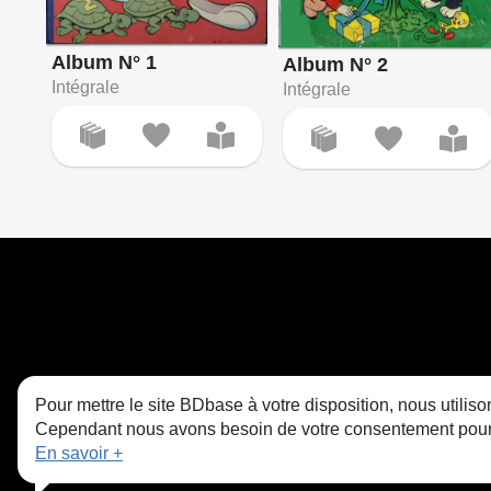
Album N° 1
Album N° 2
Intégrale
Intégrale
Pour mettre le site BDbase à votre disposition, nous utili
Cependant nous avons besoin de votre consentement pour le
En savoir +