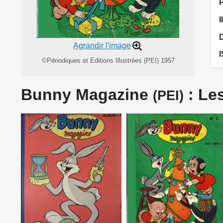
I
Agrandir l'image
©Périodiques et Editions Illustrées (PEI) 1957
Bunny Magazine
: Les
(PEI)