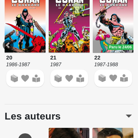
Paru le 24/06
22
20
21
1987-1988
1986-1987
1987
Les auteurs