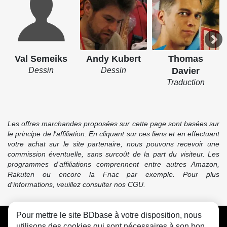
Val Semeiks
Andy Kubert
Thomas
Dessin
Dessin
Davier
Traduction
Les offres marchandes proposées sur cette page sont basées sur
le principe de l'affiliation. En cliquant sur ces liens et en effectuant
votre achat sur le site partenaire, nous pouvons recevoir une
commission éventuelle, sans surcoût de la part du visiteur. Les
programmes d’affiliations comprennent entre autres Amazon,
Rakuten ou encore la Fnac par exemple. Pour plus
d’informations, veuillez consulter nos CGU.
Pour mettre le site BDbase à votre disposition, nous
CGU
FAQ
Contact
Cookies
utilisons des cookies qui sont nécessaires à son bon