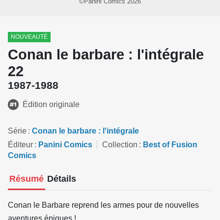
©Panini Comics 2026
NOUVEAUTÉ
Conan le barbare : l'intégrale
22
1987-1988
Édition originale
Série
Conan le barbare : l'intégrale
Éditeur
Panini Comics
Collection
Best of Fusion
Comics
Résumé
Détails
Conan le Barbare reprend les armes pour de nouvelles
aventures épiques !