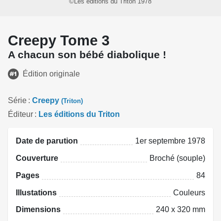
©Les éditions du Triton 1978
Creepy Tome 3
A chacun son bébé diabolique !
Édition originale
Série
Creepy
(Triton)
Éditeur
Les éditions du Triton
Date de parution
1er septembre 1978
Couverture
Broché (souple)
Pages
84
Illustations
Couleurs
Dimensions
240 x 320 mm