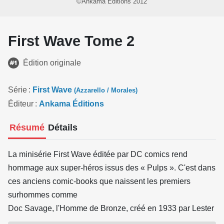
©Ankama Éditions 2012
First Wave Tome 2
Édition originale
Série
First Wave
(Azzarello / Morales)
Éditeur
Ankama Éditions
Résumé
Détails
La minisérie First Wave éditée par DC comics rend
hommage aux super-héros issus des « Pulps ». C'est dans
ces anciens comic-books que naissent les premiers
surhommes comme
Doc Savage, l'Homme de Bronze, créé en 1933 par Lester
Dent et qui inspira notamment le Superman de Siegel et