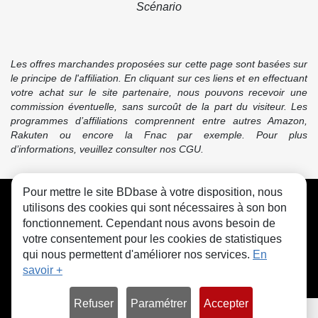
Scénario
Les offres marchandes proposées sur cette page sont basées sur
le principe de l'affiliation. En cliquant sur ces liens et en effectuant
votre achat sur le site partenaire, nous pouvons recevoir une
commission éventuelle, sans surcoût de la part du visiteur. Les
programmes d’affiliations comprennent entre autres Amazon,
Rakuten ou encore la Fnac par exemple. Pour plus
d’informations, veuillez consulter nos CGU.
Pour mettre le site BDbase à votre disposition, nous
CGU
FAQ
Contact
Cookies
utilisons des cookies qui sont nécessaires à son bon
fonctionnement. Cependant nous avons besoin de
votre consentement pour les cookies de statistiques
qui nous permettent d'améliorer nos services.
En
savoir +
© bdbase.fr 2026
Refuser
Paramétrer
Accepter