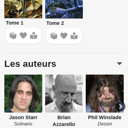
Tome 1
Tome 2
Les auteurs
Jason Starr
Brian
Phil Winslade
Scénario
Azzarello
Dessin