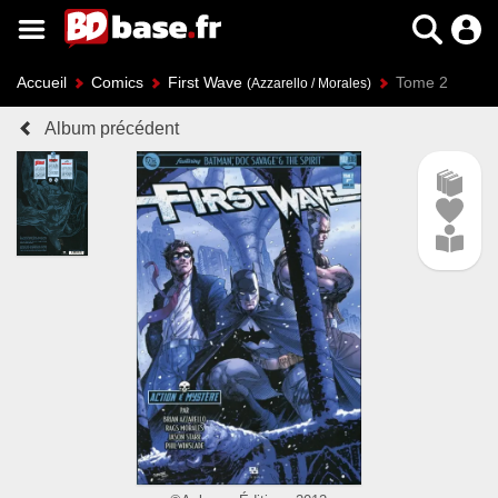
Accueil
Comics
First Wave
Tome 2
(Azzarello / Morales)
Album précédent