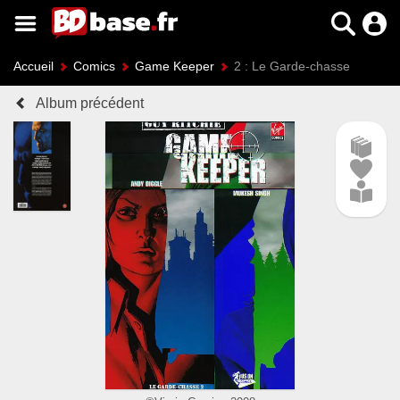
Accueil
Comics
Game Keeper
2 : Le Garde-chasse
Album précédent