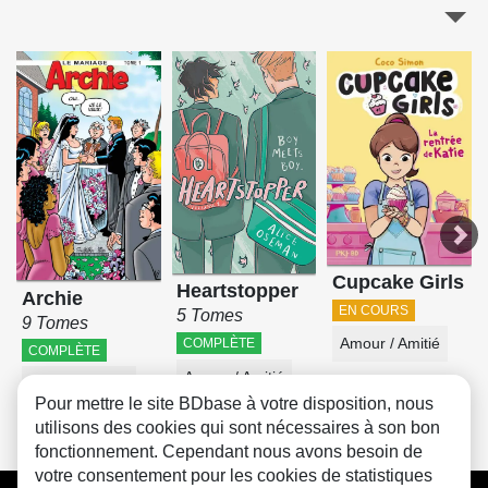
Cupcake Girls
Heartstopper
Archie
EN COURS
5 Tomes
9 Tomes
COMPLÈTE
Amour / Amitié
COMPLÈTE
Amour / Amitié
Amour / Amitié
Pour mettre le site BDbase à votre disposition, nous
utilisons des cookies qui sont nécessaires à son bon
fonctionnement. Cependant nous avons besoin de
votre consentement pour les cookies de statistiques