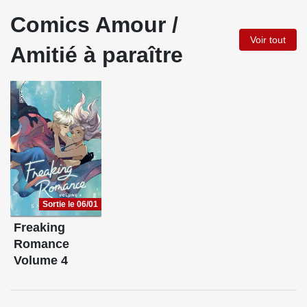
Comics Amour /
Voir tout
Amitié à paraître
Sortie le 06/01
Freaking
Romance
Volume 4