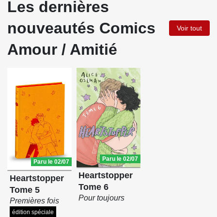
Les dernières
nouveautés Comics
Voir tout
Amour / Amitié
Paru le 02/07
Paru le 02/07
Heartstopper
Heartstopper
Tome 6
Tome 5
Pour toujours
Premières fois
édition spéciale