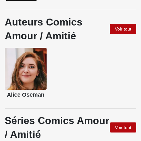
Auteurs Comics
Voir tout
Amour / Amitié
Alice Oseman
Séries Comics Amour
Voir tout
/ Amitié