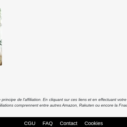
incipe de l'affiliation. En cliquant sur ces liens et en effectuant vot
ffiliations comprennent entre autres Amazon, Rakuten ou encore la Fnac
CGU
FAQ
Contact
Cookies