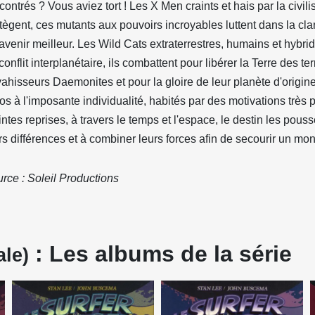
contrés ? Vous aviez tort ! Les X Men craints et hais par la civilis
tègent, ces mutants aux pouvoirs incroyables luttent dans la cla
avenir meilleur. Les Wild Cats extraterrestres, humains et hybr
conflit interplanétaire, ils combattent pour libérer la Terre des terr
ahisseurs Daemonites et pour la gloire de leur planète d'origin
os à l'imposante individualité, habités par des motivations très 
ntes reprises, à travers le temps et l'espace, le destin les pouss
rs différences et à combiner leurs forces afin de secourir un mon
rce : Soleil Productions
: Les albums de la série
ale)