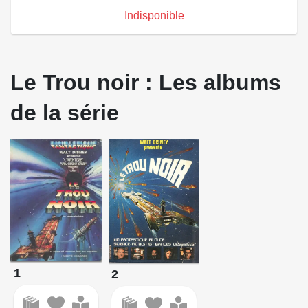
Indisponible
Le Trou noir : Les albums
de la série
1
2