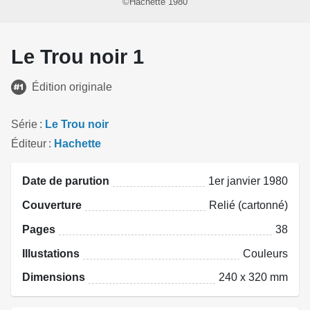
©Hachette 1980
Le Trou noir 1
Édition originale
Série
Le Trou noir
Éditeur
Hachette
Date de parution
1er janvier 1980
Couverture
Relié (cartonné)
Pages
38
Illustations
Couleurs
Dimensions
240 x 320 mm