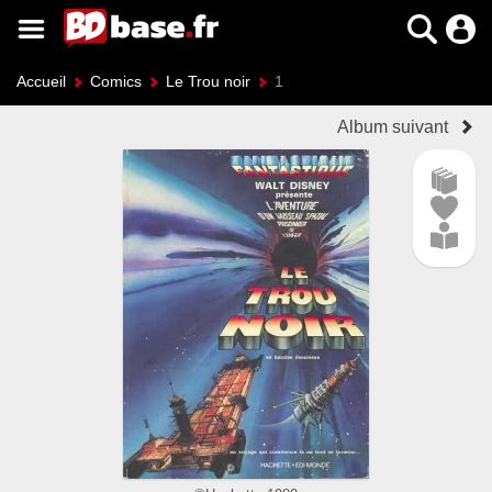
Accueil
Comics
Le Trou noir
1
Album suivant