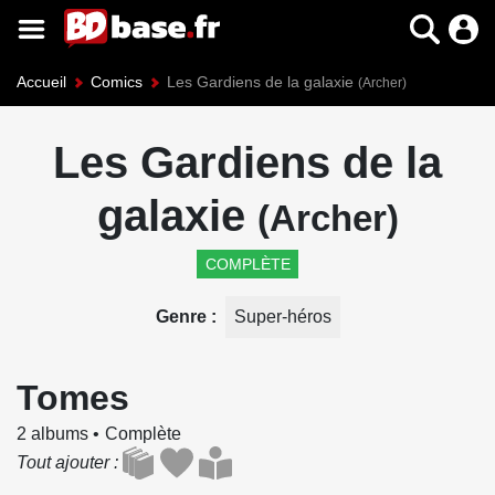
Accueil
Comics
Les Gardiens de la galaxie
(Archer)
Les Gardiens de la
galaxie
(Archer)
COMPLÈTE
Genre
Super-héros
Tomes
2 albums
Complète
Tout ajouter