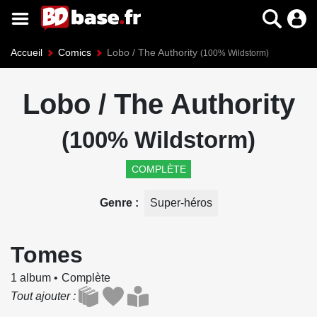
Accueil
Comics
Lobo / The Authority
(100% Wildstorm)
Lobo / The Authority
(100% Wildstorm)
COMPLÈTE
Genre
Super-héros
Tomes
1 album
Complète
Tout ajouter