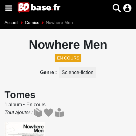
Accueil
Comics
Nowhere Men
Nowhere Men
EN COURS
Genre
Science-fiction
Tomes
1 album
En cours
Tout ajouter