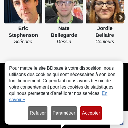
Eric
Nate
Jordie
Stephenson
Bellegarde
Bellaire
Scénario
Dessin
Couleurs
Pour mettre le site BDbase à votre disposition, nous
CGU
FAQ
Contact
Cookies
utilisons des cookies qui sont nécessaires à son bon
fonctionnement. Cependant nous avons besoin de
votre consentement pour les cookies de statistiques
qui nous permettent d'améliorer nos services.
En
savoir +
© bdbase.fr 2026
Refuser
Paramétrer
Accepter