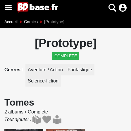
Accueil
Comics
[Prototype]
[Prototype]
COMPLÈTE
Genres
Aventure / Action
Fantastique
Science-fiction
Tomes
2 albums
Complète
Tout ajouter