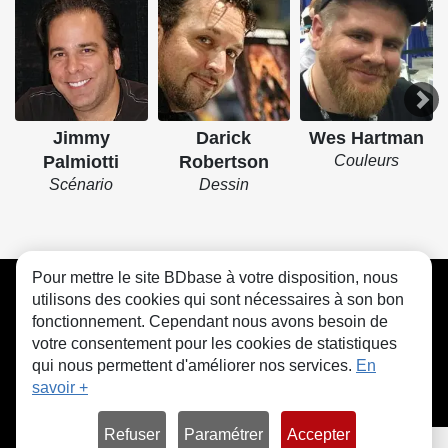
Jimmy
Darick
Wes Hartman
Palmiotti
Robertson
Couleurs
Scénario
Dessin
Pour mettre le site BDbase à votre disposition, nous
CGU
FAQ
Contact
Cookies
utilisons des cookies qui sont nécessaires à son bon
fonctionnement. Cependant nous avons besoin de
votre consentement pour les cookies de statistiques
qui nous permettent d'améliorer nos services.
En
savoir +
© bdbase.fr 2026
Refuser
Paramétrer
Accepter