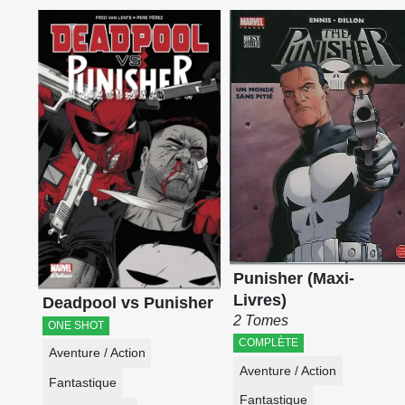
Punisher (Maxi-
Livres)
Deadpool vs Punisher
2 Tomes
ONE SHOT
COMPLÈTE
Aventure / Action
Aventure / Action
Fantastique
Fantastique