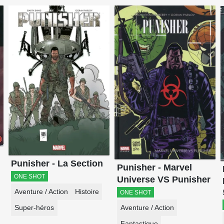
Punisher - La Section
Punisher - Marvel
ONE SHOT
Universe VS Punisher
Aventure / Action
Histoire
ONE SHOT
Aventure / Action
Super-héros
Fantastique