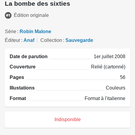
La bombe des sixties
Édition originale
Série
Robin Malone
Éditeur
Anaf
Collection
Sauvegarde
Date de parution
1er juillet 2008
Couverture
Relié (cartonné)
Pages
56
Illustations
Couleurs
Format
Format à l'italienne
Indisponible