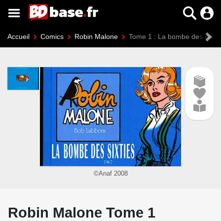
Accueil
Comics
Robin Malone
Tome 1 : La bombe des sixtie
©Anaf 2008
Robin Malone Tome 1