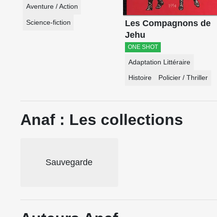
Aventure / Action
Les Compagnons de
Science-fiction
Jehu
ONE SHOT
Adaptation Littéraire
Histoire
Policier / Thriller
Anaf : Les collections
Sauvegarde