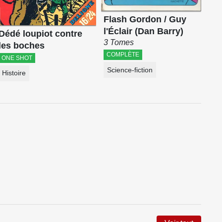
Flash Gordon / Guy
l'Éclair (Dan Barry)
Dédé loupiot contre
3 Tomes
les boches
COMPLÈTE
ONE SHOT
Science-fiction
Histoire