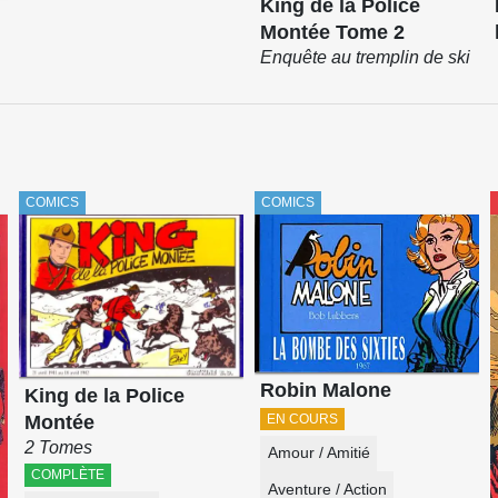
King de la Police
Montée Tome 2
Enquête au tremplin de ski
COMICS
COMICS
Robin Malone
King de la Police
Montée
EN COURS
2 Tomes
Amour / Amitié
COMPLÈTE
Aventure / Action