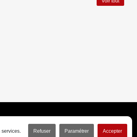
Voir tout
 services.
Refuser
Paramétrer
Accepter