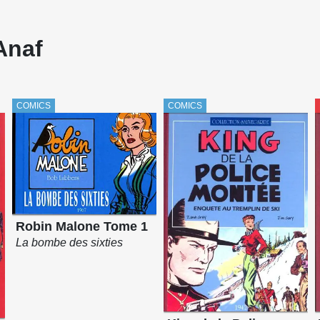
Anaf
COMICS
COMICS
Robin Malone Tome 1
La bombe des sixties