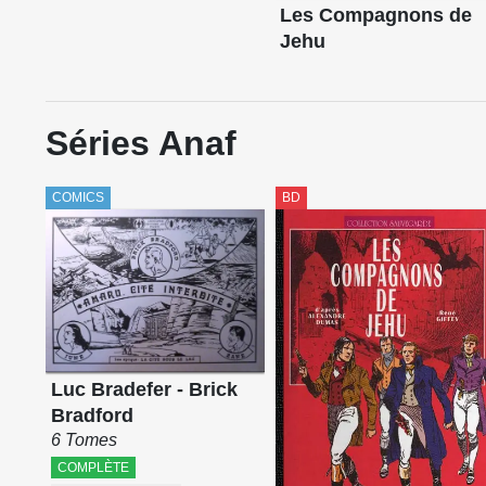
Les Compagnons de
Jehu
Séries Anaf
COMICS
BD
Luc Bradefer - Brick
Bradford
6 Tomes
COMPLÈTE