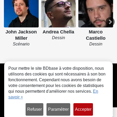
John Jackson
Andrea Chella
Marco
Miller
Dessin
Castiello
Scénario
Dessin
Pour mettre le site BDbase à votre disposition, nous
CGU
FAQ
Contact
Cookies
utilisons des cookies qui sont nécessaires à son bon
fonctionnement. Cependant nous avons besoin de
votre consentement pour les cookies de statistiques
qui nous permettent d'améliorer nos services.
En
savoir +
© bdbase.fr 2026
Refuser
Paramétrer
Accepter