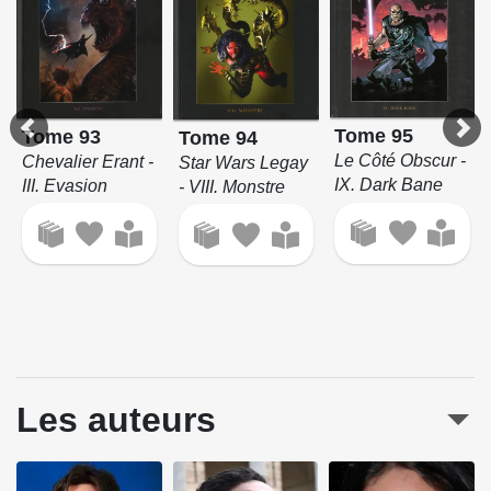
Tome 95
Tome 93
Tome 94
Le Côté Obscur -
Chevalier Erant -
Star Wars Legay
IX. Dark Bane
III. Evasion
- VIII. Monstre
Les auteurs