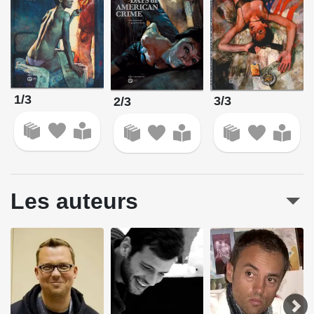
1/3
3/3
2/3
Les auteurs