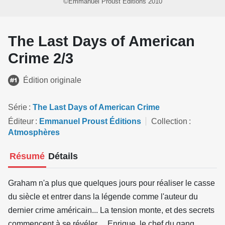
©Emmanuel Proust Éditions 2010
The Last Days of American
Crime 2/3
Édition originale
Série
The Last Days of American Crime
Éditeur
Emmanuel Proust Éditions
Collection
Atmosphères
Résumé
Détails
Graham n'a plus que quelques jours pour réaliser le casse
du siècle et entrer dans la légende comme l'auteur du
dernier crime américain... La tension monte, et des secrets
commencent à se révéler… Enrique, le chef du gang